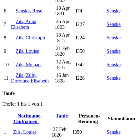
1835
18 Apr
6
Senske, Rose
I74
Senske
1831
Zils, Anna
26 Apr
7
I227
Senske
Elisabeth
1803
18 Apr
8
Zils, Christoph
I224
Senske
1815
21 Feb
9
Zils, Louise
I350
Senske
1820
12 Aug
10
Zils, Michael
I342
Senske
1816
Zils (Züls),
16 Jan
11
I228
Senske
Dorothea Elisabeth
1808
Taufe
Treffer 1 bis 1 von 1
Nachname,
Taufe
Personen-
Stammbaum
Taufnamen
Kennung
27 Feb
1
Zils, Louise
I350
Senske
1820