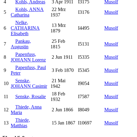
4
Kohls, Andreas
3 Apr 1911
I3175
Musolf
Kohls, ANNA
22 Mrz
5
I3176
Musolf
Catharina
1937
Nelke,
13 Mrz
6
CATHARINA
I4495
Musolf
1879
Elisabeth
Pankau,
25 Feb
7
I5131
Musolf
Augustin
1815
Papenfuss,
8
2 Jun 1911
I5335
Musolf
JOHANN Lorenz
Papenfuss, Paul
9
3 Feb 1870
I5345
Musolf
Peter
Senske,
21 Mai
10
I9054
Musolf
JOHANN Casimir
1942
18 Feb
11
Senske, Rosalie
I7587
Musolf
1932
Thiede, Anna
12
2 Jun 1866
I8049
Musolf
Maria
Thiede,
13
15 Jan 1867
I10697
Musolf
Matthias