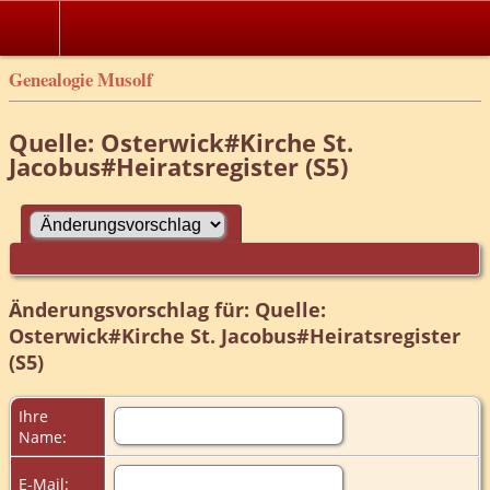
Genealogie Musolf
Quelle: Osterwick#Kirche St.
Jacobus#Heiratsregister (S5)
Änderungsvorschlag für: Quelle:
Osterwick#Kirche St. Jacobus#Heiratsregister
(S5)
Ihre
Name:
E-Mail: