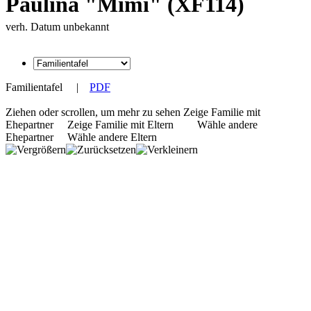
Paulina "Mimi" (XF114)
verh. Datum unbekannt
Familientafel
|
PDF
Ziehen oder scrollen, um mehr zu sehen
Zeige Familie mit
Ehepartner
Zeige Familie mit Eltern
Wähle andere
Ehepartner
Wähle andere Eltern