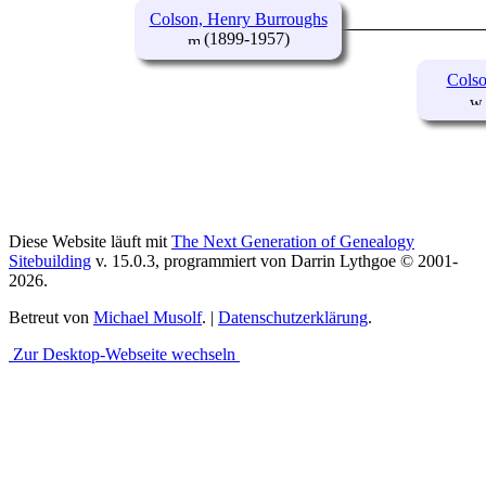
Colson, Henry Burroughs
(1899-1957)
Colso
Diese Website läuft mit
The Next Generation of Genealogy
Sitebuilding
v. 15.0.3, programmiert von Darrin Lythgoe © 2001-
2026.
Betreut von
Michael Musolf
. |
Datenschutzerklärung
.
Zur Desktop-Webseite wechseln