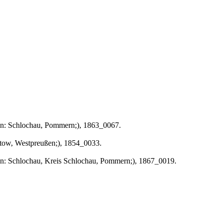
tion: Schlochau, Pommern;), 1863_0067.
latow, Westpreußen;), 1854_0033.
tion: Schlochau, Kreis Schlochau, Pommern;), 1867_0019.