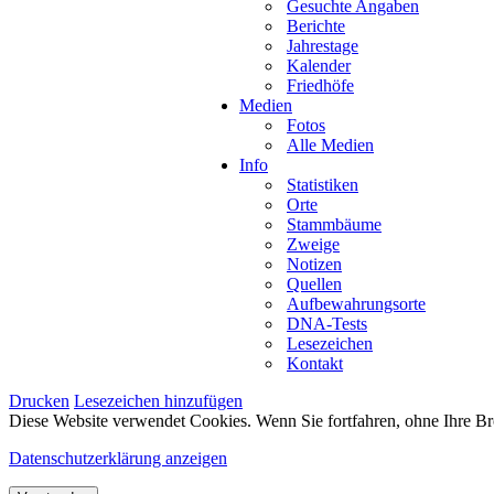
Gesuchte Angaben
Berichte
Jahrestage
Kalender
Friedhöfe
Medien
Fotos
Alle Medien
Info
Statistiken
Orte
Stammbäume
Zweige
Notizen
Quellen
Aufbewahrungsorte
DNA-Tests
Lesezeichen
Kontakt
Drucken
Lesezeichen hinzufügen
Diese Website verwendet Cookies. Wenn Sie fortfahren, ohne Ihre Br
Datenschutzerklärung anzeigen