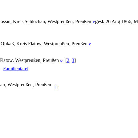
ssin, Kreis Schlochau, Westpreußen, Preußen
gest.
26 Aug 1866, Mo
 Obkaß, Kreis Flatow, Westpreußen, Preußen
Flatow, Westpreußen, Preußen
[
2
,
3
]
|
Familientafel
hau, Westpreußen, Preußen