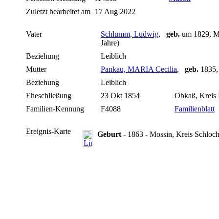
Zuletzt bearbeitet am
17 Aug 2022
Vater
Schlumm, Ludwig
,
geb.
um 1829, Mo
Jahre)
Beziehung
Leiblich
Mutter
Pankau, MARIA Cecilia
,
geb.
1835,
Beziehung
Leiblich
Eheschließung
23 Okt 1854
Obkaß, Kreis 
Familien-Kennung
F4088
Familienblatt
Ereignis-Karte
Geburt
- 1863 - Mossin, Kreis Schloc