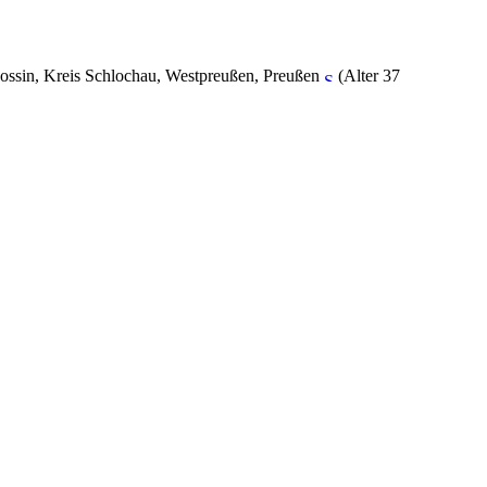
ssin, Kreis Schlochau, Westpreußen, Preußen
(Alter 37