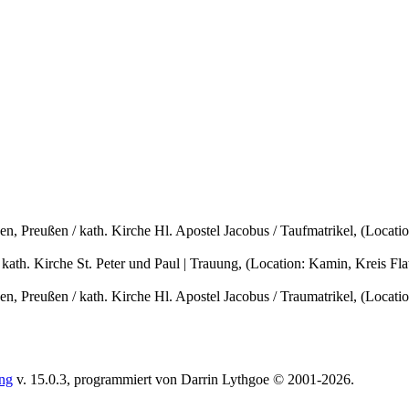
en, Preußen / kath. Kirche Hl. Apostel Jacobus / Taufmatrikel, (Loca
kath. Kirche St. Peter und Paul | Trauung, (Location: Kamin, Kreis F
en, Preußen / kath. Kirche Hl. Apostel Jacobus / Traumatrikel, (Loca
ing
v. 15.0.3, programmiert von Darrin Lythgoe © 2001-2026.