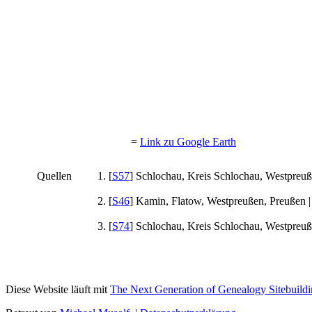
=
Link zu Google Earth
Quellen
[
S57
] Schlochau, Kreis Schlochau, Westpreuß
[
S46
] Kamin, Flatow, Westpreußen, Preußen | 
[
S74
] Schlochau, Kreis Schlochau, Westpreuß
Diese Website läuft mit
The Next Generation of Genealogy Sitebuild