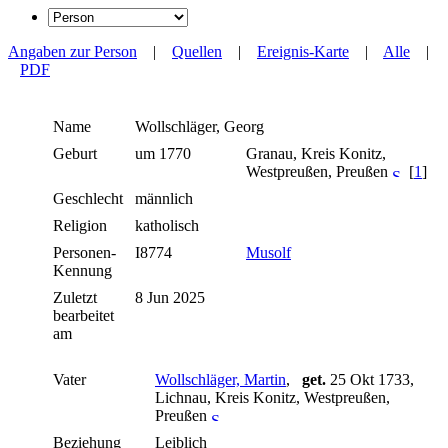
Angaben zur Person
|
Quellen
|
Ereignis-Karte
|
Alle
|
PDF
Name
Wollschläger
,
Georg
Geburt
um 1770
Granau, Kreis Konitz,
Westpreußen, Preußen
[
1
]
Geschlecht
männlich
Religion
katholisch
Personen-
I8774
Musolf
Kennung
Zuletzt
8 Jun 2025
bearbeitet
am
Vater
Wollschläger, Martin
,
get.
25 Okt 1733,
Lichnau, Kreis Konitz, Westpreußen,
Preußen
Beziehung
Leiblich