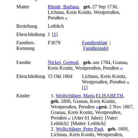
Mutter
Rhode, Barbara
,
get.
27 Sep 1736,
Lichnau, Kreis Konitz, Westpreußen,
Preußen
Beziehung
Leiblich
Eheschließung
J [
1
]
Familien-
F3679
Familienblatt
|
Kennung
Familientafel
Familie
Nickel, Gertrud
,
geb.
um 1784, Granau,
Kreis Konitz, Westpreußen, Preußen
Eheschließung
15 Okt 1804
Lichnau, Kreis Konitz,
Westpreußen, Preußen
[
1
]
Kinder
1.
Wollschläger, Maria ELISABETH
,
geb.
1806, Granau, Kreis Konitz,
Westpreußen, Preußen
gest.
2 Nov 1867,
Granau, Kreis Konitz, Westpreußen,
Preußen
(Alter 61 Jahre) [Vater:
Leiblich] [Mutter: Leiblich]
2.
Wollschläger, Peter Paul
,
geb.
1809,
Lichnau, Kreis Konitz, Westpreußen,