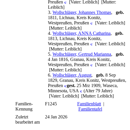
Preußen
[Vater: Leiblich] [Mutter:
Leiblich]
3.
Wollschläger, Johannes Thomas
,
geb.
1811, Lichnau, Kreis Konitz,
Westpreußen, Preußen
[Vater: Leiblich]
[Mutter: Leiblich]
4.
Wollschläger, ANNA Catharina
,
geb.
1813, Lichnau, Kreis Konitz,
Westpreußen, Preußen
[Vater: Leiblich]
[Mutter: Leiblich]
5.
Wollschläger, Gertrud Marianna
,
geb.
4 Jan 1816, Granau, Kreis Konitz,
Westpreußen, Preußen
[Vater: Leiblich]
[Mutter: Leiblich]
6.
Wollschläger, August
,
geb.
8 Sep
1829, Granau, Kreis Konitz, Westpreußen,
Preußen
gest.
25 Mrz 1909, Waseca,
Minnesota, USA
(Alter 79 Jahre)
[Vater: Leiblich] [Mutter: Leiblich]
Familien-
F1245
Familienblatt
|
Kennung
Familientafel
Zuletzt
24 Jan 2026
bearbeitet am