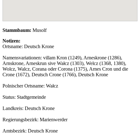
Stammbaum:
Musolf
Notizen:
Ortsname: Deutsch Krone
Namensvariationen: villam Kron (1249), Arneskrone (1286),
Arnskrone, Arneskrun sive Wałcz (1303), Welcz (1368, 1380),
Wolcz, Walcz, Corana oder Corona (1375), Arnes Cron und die
Crone (1672), Deutsch Crone (1766), Deutsch Krone
Polnischer Ortsname: Wałcz
Status: Stadtgemeinde
Landkreis: Deutsch Krone
Regierungsbezirk: Marienwerder
Amtsbezirk: Deutsch Krone