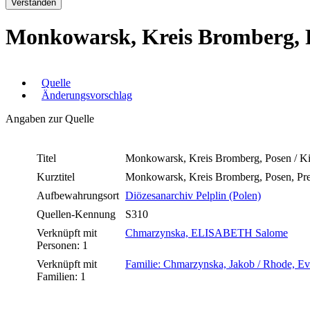
Verstanden
Monkowarsk, Kreis Bromberg, Po
Quelle
Änderungsvorschlag
Angaben zur Quelle
Titel
Monkowarsk, Kreis Bromberg, Posen / Ki
Kurztitel
Monkowarsk, Kreis Bromberg, Posen, Preu
Aufbewahrungsort
Diözesanarchiv Pelplin (Polen)
Quellen-Kennung
S310
Verknüpft mit
Chmarzynska, ELISABETH Salome
Personen: 1
Verknüpft mit
Familie: Chmarzynska, Jakob / Rhode, E
Familien: 1