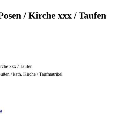
sen / Kirche xxx / Taufen
rche xxx / Taufen
ßen / kath. Kirche / Taufmatrikel
va