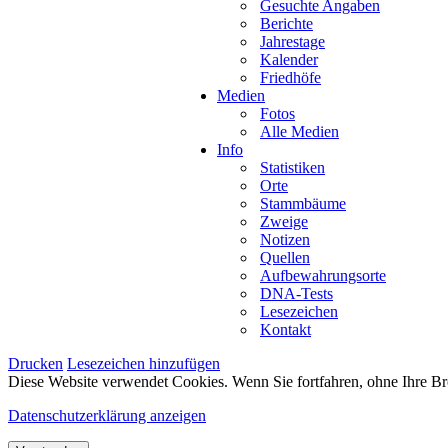
Gesuchte Angaben
Berichte
Jahrestage
Kalender
Friedhöfe
Medien
Fotos
Alle Medien
Info
Statistiken
Orte
Stammbäume
Zweige
Notizen
Quellen
Aufbewahrungsorte
DNA-Tests
Lesezeichen
Kontakt
Drucken
Lesezeichen hinzufügen
Diese Website verwendet Cookies. Wenn Sie fortfahren, ohne Ihre Br
Datenschutzerklärung anzeigen