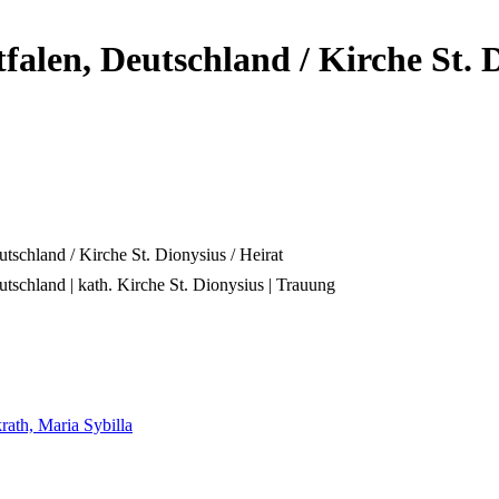
alen, Deutschland / Kirche St. D
tschland / Kirche St. Dionysius / Heirat
tschland | kath. Kirche St. Dionysius | Trauung
rath, Maria Sybilla