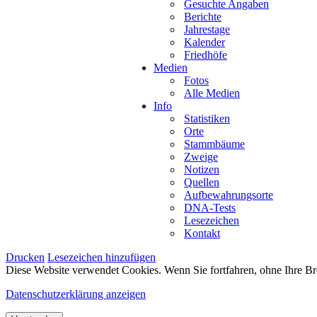
Gesuchte Angaben
Berichte
Jahrestage
Kalender
Friedhöfe
Medien
Fotos
Alle Medien
Info
Statistiken
Orte
Stammbäume
Zweige
Notizen
Quellen
Aufbewahrungsorte
DNA-Tests
Lesezeichen
Kontakt
Drucken
Lesezeichen hinzufügen
Diese Website verwendet Cookies. Wenn Sie fortfahren, ohne Ihre Br
Datenschutzerklärung anzeigen