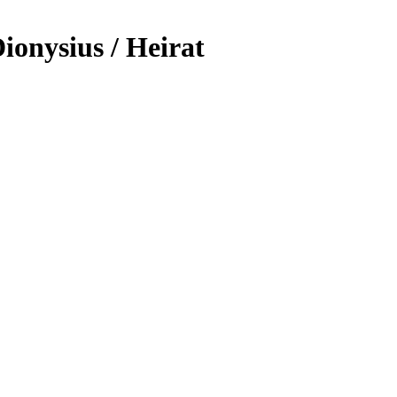
ionysius / Heirat