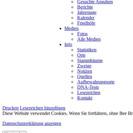
Gesuchte Angaben
Berichte
Jahrestage
Kalender
Friedhöfe
Medien
Fotos
Alle Medien
Info
Statistiken
Orte
Stammbäume
Zweige
Notizen
Quellen
Aufbewahrungsorte
DNA-Tests
Lesezeichen
Kontakt
Drucken
Lesezeichen hinzufügen
Diese Website verwendet Cookies. Wenn Sie fortfahren, ohne Ihre Br
Datenschutzerklärung anzeigen